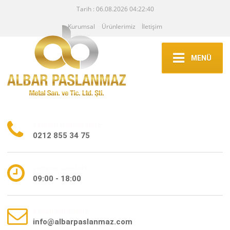
Tarih : 06.08.2026 04:22:40
Kurumsal
Ürünlerimiz
İletişim
MENÜ
Telefon Numaramız:
0212 855 34 75
Çalışma Saatleri:
09:00 - 18:00
E-mail Adresimiz:
info@albarpaslanmaz.com