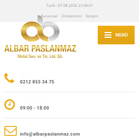
Tarih : 07.08.2026 23:48:01
Kurumsal
Ürünlerimiz
İletişim
MENÜ
Telefon Numaramız:
0212 855 34 75
Çalışma Saatleri:
09:00 - 18:00
E-mail Adresimiz:
info@albarpaslanmaz.com