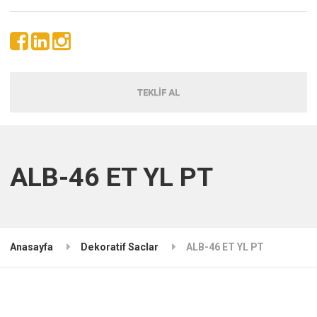
TEKLİF AL
ALB-46 ET YL PT
Anasayfa
Dekoratif Saclar
ALB-46 ET YL PT