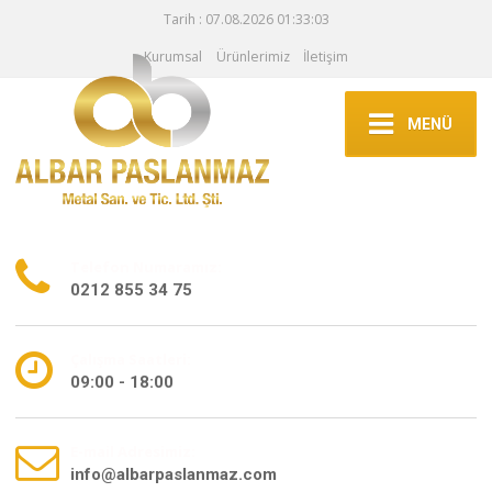
Tarih : 07.08.2026 01:33:03
Kurumsal
Ürünlerimiz
İletişim
MENÜ
Telefon Numaramız:
0212 855 34 75
Çalışma Saatleri:
09:00 - 18:00
E-mail Adresimiz:
info@albarpaslanmaz.com