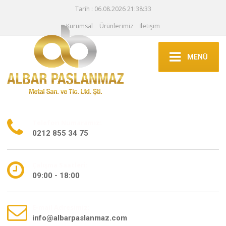
Tarih : 06.08.2026 21:38:33
Kurumsal
Ürünlerimiz
İletişim
MENÜ
Telefon Numaramız:
0212 855 34 75
Çalışma Saatleri:
09:00 - 18:00
E-mail Adresimiz:
info@albarpaslanmaz.com